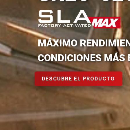
 POWER. RENDIMIENTO PRO
COMPETICIÓN
VER LA GAMA