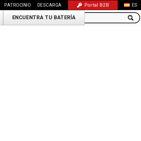
Portal B2B
PATROCINIO
DESCARGA
ES
ENCUENTRA TU BATERÍA