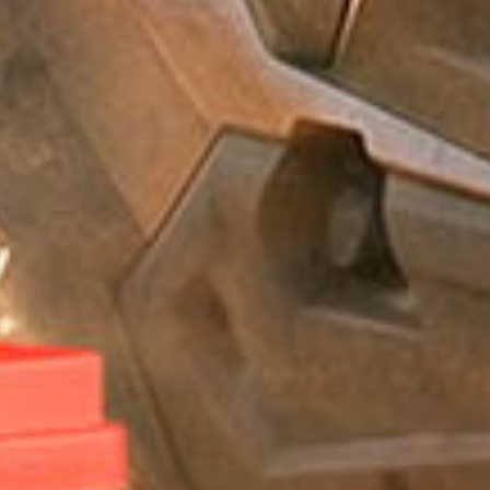
LITHIUM