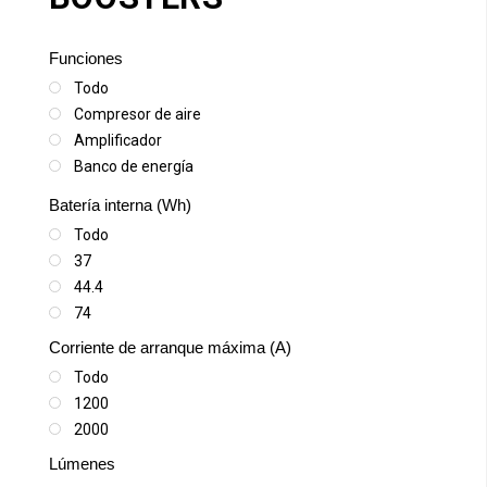
Funciones
Todo
Compresor de aire
Amplificador
Banco de energía
Linterna LED
Batería interna (Wh)
Todo
37
44.4
74
Corriente de arranque máxima (A)
Todo
1200
2000
Lúmenes