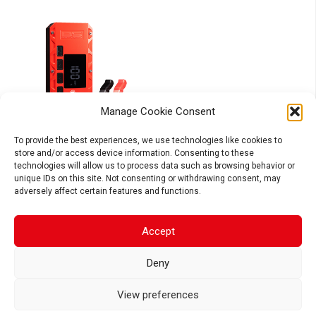
Manage Cookie Consent
To provide the best experiences, we use technologies like cookies to
store and/or access device information. Consenting to these
POWER BOX
technologies will allow us to process data such as browsing behavior or
MAX PB-02
unique IDs on this site. Not consenting or withdrawing consent, may
adversely affect certain features and functions.
Compare
Accept
Deny
View preferences
EXPLORA LOS