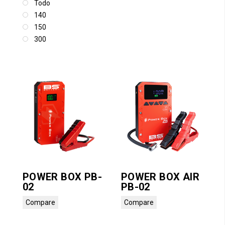
Todo
140
150
300
POWER BOX PB-
POWER BOX AIR
02
PB-02
Compare
Compare