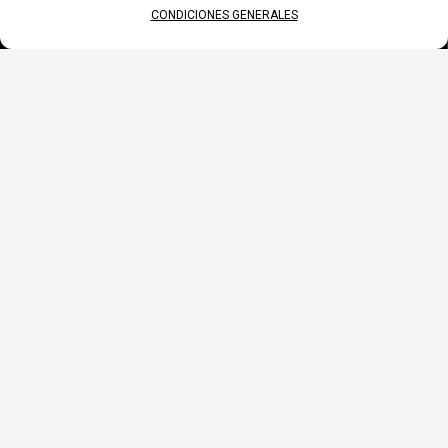
ACCESORIOS
CONDICIONES GENERALES
RELACIONADOS