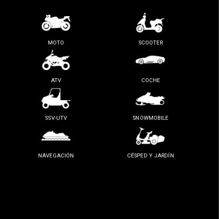
MOTO
SCOOTER
ATV
COCHE
SSV-UTV
SNOWMOBILE
NAVEGACIÓN
CÉSPED Y JARDÍN