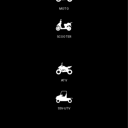
MOTO
SCOOTER
ATV
SSV-UTV