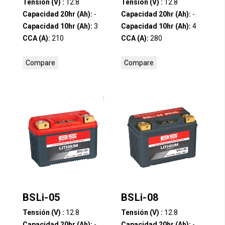
Tensión (V) :
12.8
Tensión (V) :
12.8
Capacidad 20hr (Ah):
-
Capacidad 20hr (Ah):
-
Capacidad 10hr (Ah):
3
Capacidad 10hr (Ah):
4
CCA (A):
210
CCA (A):
280
Compare
Compare
BSLi-05
BSLi-08
Tensión (V) :
12.8
Tensión (V) :
12.8
Capacidad 20hr (Ah):
-
Capacidad 20hr (Ah):
-