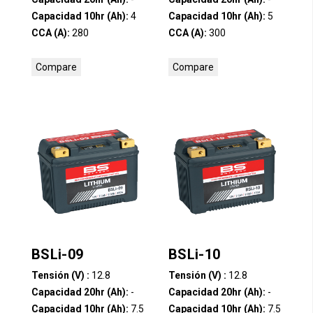
Capacidad 10hr (Ah):
4
Capacidad 10hr (Ah):
5
CCA (A):
280
CCA (A):
300
Compare
Compare
BSLi-09
BSLi-10
Tensión (V) :
12.8
Tensión (V) :
12.8
Capacidad 20hr (Ah):
-
Capacidad 20hr (Ah):
-
Capacidad 10hr (Ah):
7.5
Capacidad 10hr (Ah):
7.5