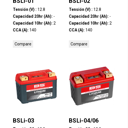
BSLi-01
BSLi-02
Tensión (V) :
12.8
Tensión (V) :
12.8
Capacidad 20hr (Ah):
-
Capacidad 20hr (Ah):
-
Capacidad 10hr (Ah):
2
Capacidad 10hr (Ah):
2
CCA (A):
140
CCA (A):
140
Compare
Compare
BSLi-03
BSLi-04/06