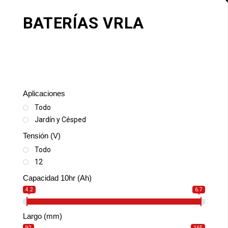
BATERÍAS VRLA
Aplicaciones
Todo
Jardín y Césped
Tensión (V)
Todo
12
Capacidad 10hr (Ah)
4.2
6.7
Largo (mm)
92
165