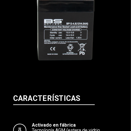
CARACTERÍSTICAS
Activado en fábrica
Tecnología AGM (estera de vidrio