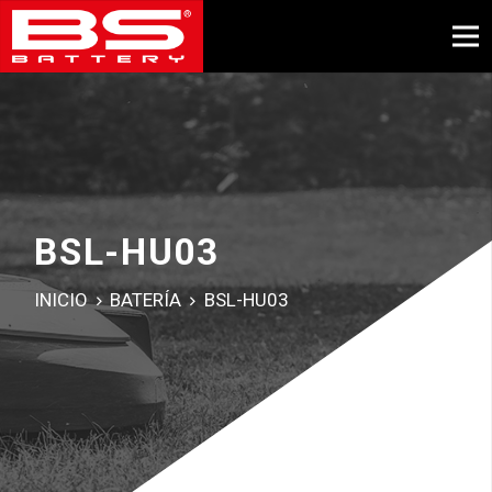
BSL-HU03
INICIO
BATERÍA
BSL-HU03