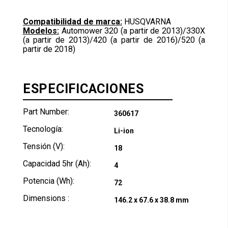
Compatibilidad de marca:
HUSQVARNA
Modelos:
Automower 320 (a partir de 2013)/330X
(a partir de 2013)/420 (a partir de 2016)/520 (a
partir de 2018)
ESPECIFICACIONES
Part Number:
360617
Tecnología:
Li-ion
Tensión (V):
18
Capacidad 5hr (Ah):
4
Potencia (Wh):
72
Dimensions :
146.2 x 67.6 x 38.8 mm