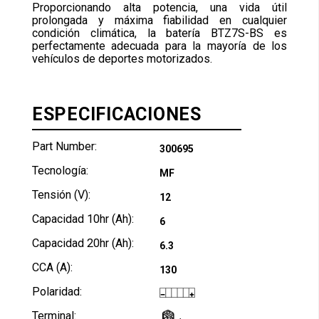
Proporcionando alta potencia, una vida útil
prolongada y máxima fiabilidad en cualquier
condición climática, la batería BTZ7S-BS es
perfectamente adecuada para la mayoría de los
vehículos de deportes motorizados.
ESPECIFICACIONES
Part Number:
300695
Tecnología:
MF
Tensión (V):
12
Capacidad 10hr (Ah):
6
Capacidad 20hr (Ah):
6.3
CCA (A):
130
Polaridad:
Terminal: