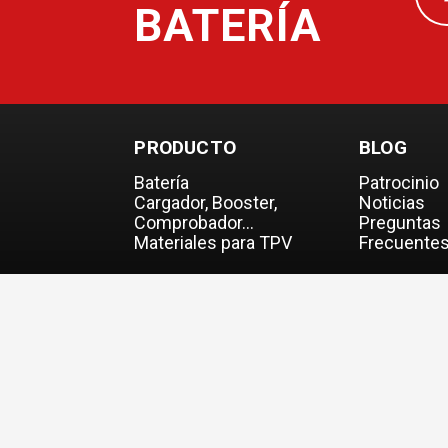
BATERÍA
PRODUCTO
BLOG
Batería
Patrocinio
Cargador, Booster,
Noticias
Comprobador…
Preguntas
Materiales para TPV
Frecuente
© 2026 COFINAS Sas. Todos