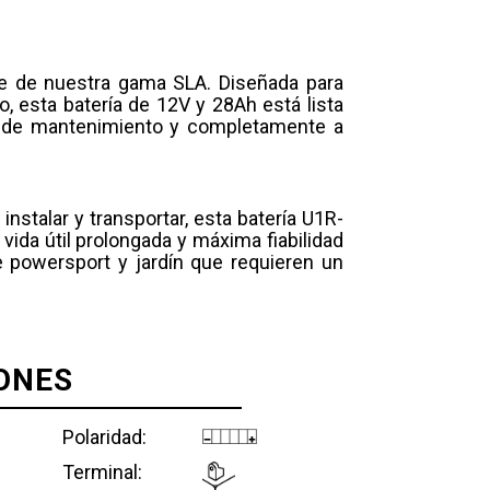
te de nuestra gama SLA. Diseñada para
rio, esta batería de 12V y 28Ah está lista
re de mantenimiento y completamente a
nstalar y transportar, esta batería U1R-
vida útil prolongada y máxima fiabilidad
e powersport y jardín que requieren un
ONES
Polaridad:
Terminal: