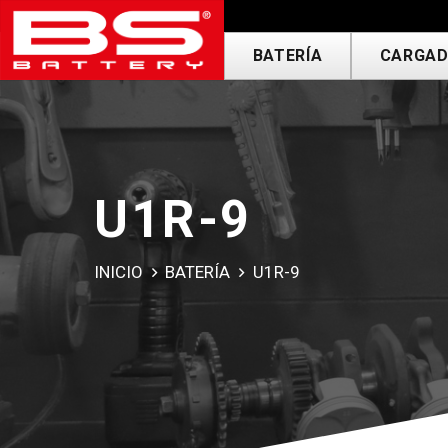
BATERÍA
CARGAD
U1R-9
INICIO
BATERÍA
U1R-9