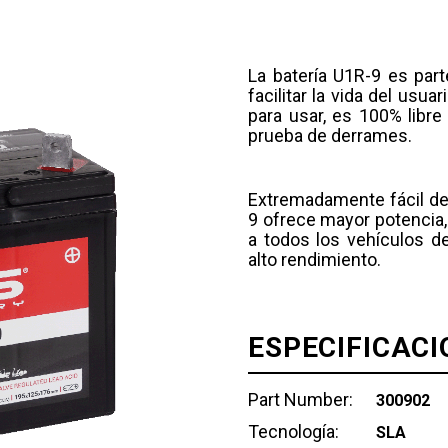
La batería U1R-9 es par
facilitar la vida del usua
para usar, es 100% lib
prueba de derrames.
Extremadamente fácil de i
9 ofrece mayor potencia, 
a todos los vehículos d
alto rendimiento.
ESPECIFICACI
Part Number:
300902
Tecnología:
SLA