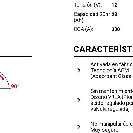
Tensión (V):
12
Capacidad 20hr
28
(Ah):
CCA (A):
300
CARACTERÍST
Activada en fábric
Tecnología AGM
(Absorbent Glass
Sin mantenimient
Diseño VRLA (Plo
ácido regulado po
válvula regulada)
No manipular áci
Muy seguro