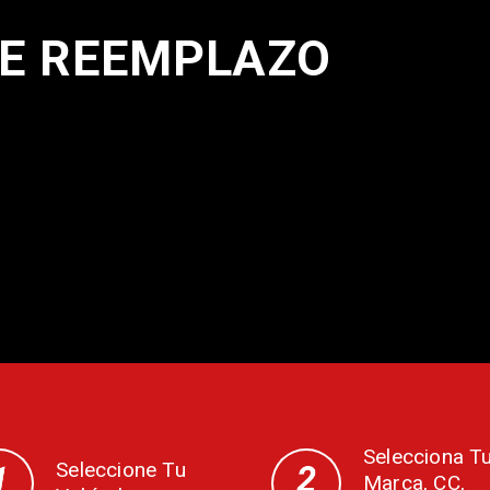
E REEMPLAZO
Selecciona T
Seleccione Tu
Marca, CC,