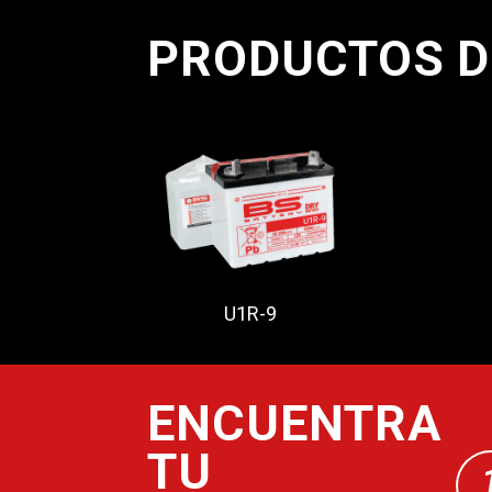
PRODUCTOS D
U1R-9
ENCUENTRA
TU