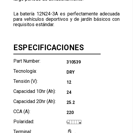
La batería 12N24-3A es perfectamente adecuada
para vehículos deportivos y de jardín básicos con
requisitos estándar.
ESPECIFICACIONES
Part Number:
310539
Tecnología:
DRY
Tensión (V):
12
Capacidad 10hr (Ah):
24
Capacidad 20hr (Ah):
25.2
CCA (A):
220
Polaridad:
Terminal: