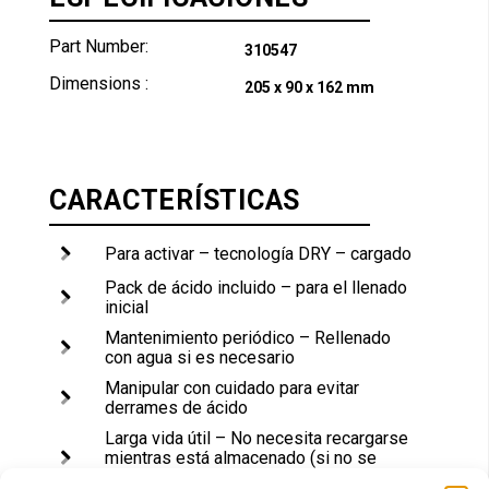
Part Number:
310547
Dimensions :
205 x 90 x 162 mm
CARACTERÍSTICAS
Para activar – tecnología DRY – cargado
Pack de ácido incluido – para el llenado
inicial
Mantenimiento periódico – Rellenado
con agua si es necesario
Manipular con cuidado para evitar
derrames de ácido
Larga vida útil – No necesita recargarse
mientras está almacenado (si no se
activa)