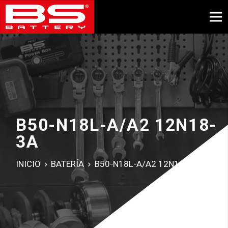
B50-N18L-A/A2 12N18-
3A
INICIO
BATERÍA
B50-N18L-A/A2 12N18-3A