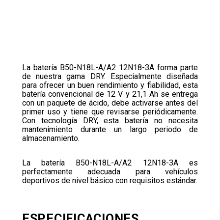
La batería B50-N18L-A/A2 12N18-3A forma parte
de nuestra gama DRY. Especialmente diseñada
para ofrecer un buen rendimiento y fiabilidad, esta
batería convencional de 12 V y 21,1 Ah se entrega
con un paquete de ácido, debe activarse antes del
primer uso y tiene que revisarse periódicamente.
Con tecnología DRY, esta batería no necesita
mantenimiento durante un largo periodo de
almacenamiento.
La batería B50-N18L-A/A2 12N18-3A es
perfectamente adecuada para vehículos
deportivos de nivel básico con requisitos estándar.
ESPECIFICACIONES