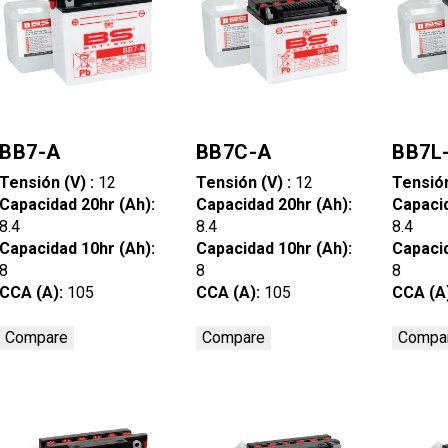
BB7-A
BB7C-A
BB7L
Tensión (V) :
12
Tensión (V) :
12
Tensión
Capacidad 20hr (Ah):
Capacidad 20hr (Ah):
Capacid
8.4
8.4
8.4
Capacidad 10hr (Ah):
Capacidad 10hr (Ah):
Capacid
8
8
8
CCA (A):
105
CCA (A):
105
CCA (A
Compare
Compare
Compa