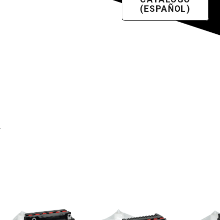
(ESPAÑOL)
Y