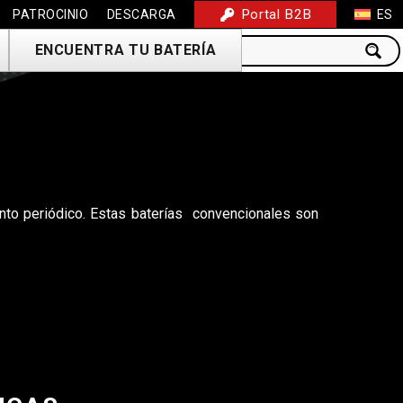
Portal B2B
PATROCINIO
DESCARGA
ES
ENCUENTRA TU BATERÍA
nto periódico. Estas baterías convencionales son