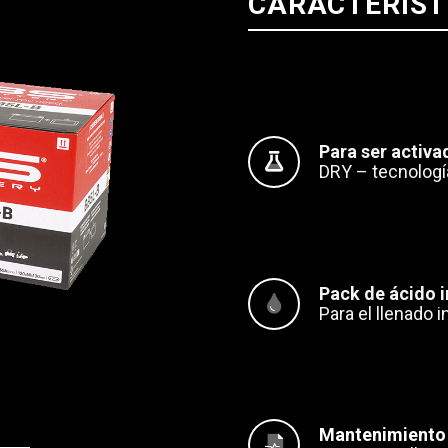
CARACTERÍST
Para ser activa
DRY – tecnologí
Pack de ácido i
Para el llenado in
Mantenimiento 