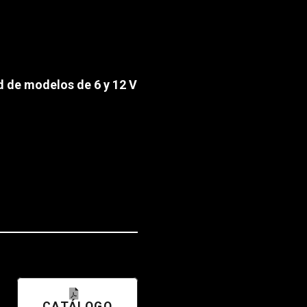
d de modelos de 6 y 12 V
CATÁLOGO