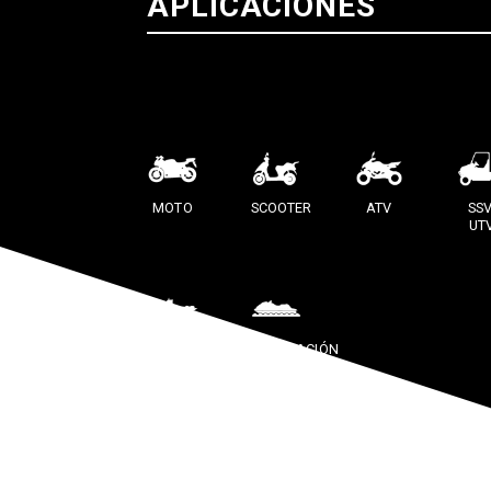
APLICACIONES
MOTO
SCOOTER
ATV
SSV
UT
SNOWMOBILE
NAVEGACIÓN