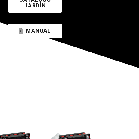
JARDÍN
MANUAL