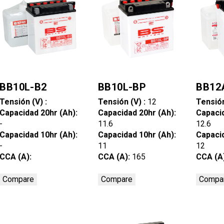
BB10L-B2
BB10L-BP
BB12
Tensión (V) :
Tensión (V) :
12
Tensión
Capacidad 20hr (Ah):
Capacidad 20hr (Ah):
Capacid
-
11.6
12.6
Capacidad 10hr (Ah):
Capacidad 10hr (Ah):
Capacid
-
11
12
CCA (A):
CCA (A):
165
CCA (A
Compare
Compare
Compa