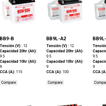
BB9-B
BB9L-A2
BB9L
Tensión (V) :
12
Tensión (V) :
12
Tensión
Capacidad 20hr (Ah):
Capacidad 20hr (Ah):
Capacid
9.5
9.5
9.5
Capacidad 10hr (Ah):
Capacidad 10hr (Ah):
Capacid
9
9
9
CCA (A):
115
CCA (A):
100
CCA (A
Compare
Compare
Compa