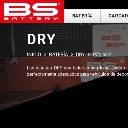
BATERÍA
CARGAD
DRY
INICIO
BATERÍA
DRY
Página 2
Las baterías DRY son baterías de plomo-ácido qu
perfectamente adecuadas para vehículos de deport