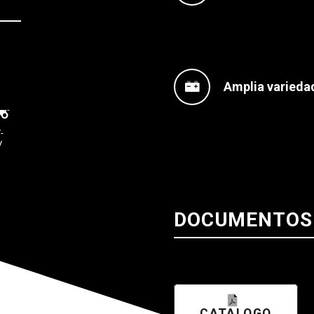
Amplia varieda
-
V
DOCUMENTOS
CATALOGO