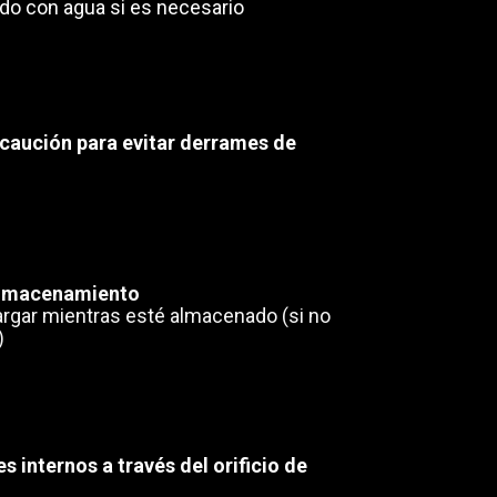
ado con agua si es necesario
caución para evitar derrames de
almacenamiento
argar mientras esté almacenado (si no
)
s internos a través del orificio de